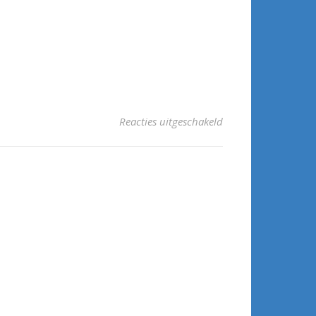
voor situatie-utrecht
Reacties uitgeschakeld