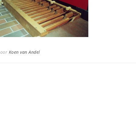
Door
Koen van Andel