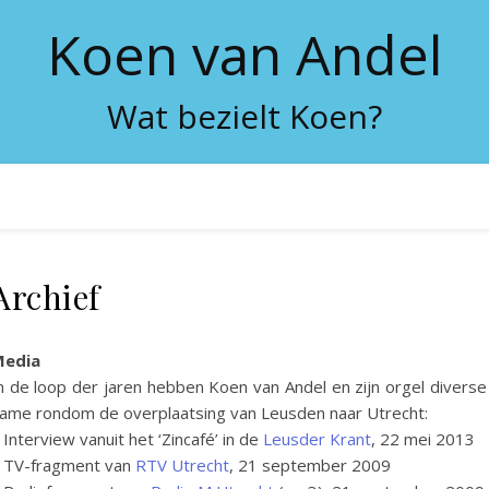
Koen van Andel
Wat bezielt Koen?
Archief
Media
n de loop der jaren hebben Koen van Andel en zijn orgel diver
ame rondom de overplaatsing van Leusden naar Utrecht:
 Interview vanuit het ‘Zincafé’ in de
Leusder Krant
, 22 mei 2013
 TV-fragment van
RTV Utrecht
, 21 september 2009