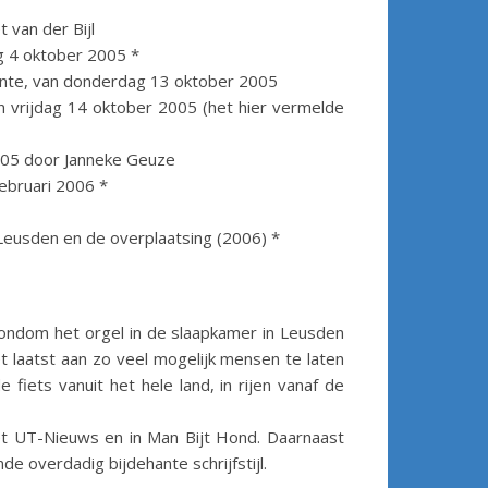
van der Bijl
g 4 oktober 2005 *
ente, van donderdag 13 oktober 2005
 vrijdag 14 oktober 2005 (het hier vermelde
005 door Janneke Geuze
februari 2006 *
Leusden en de overplaatsing (2006) *
rondom het orgel in de slaapkamer in Leusden
 laatst aan zo veel mogelijk mensen te laten
iets vanuit het hele land, in rijen vanaf de
t UT-Nieuws en in Man Bijt Hond. Daarnaast
de overdadig bijdehante schrijfstijl.