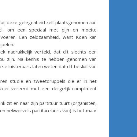
verlagen.
bij deze gelegenheid zelf plaatsgenomen aan
gel, om een speciaal met pijn en moeite
 voeren. Een zeldzaamheid, want Koen kan
spelen.
k nadrukkelijk verteld, dat dit slechts een
ou zijn. Na kennis te hebben genomen van
se luisteraars laten weten dat dit besluit van
uren studie en zweetdruppels die er in het
, zeer vereerd met een dergelijk compliment
t en naar zijn partituur tuurt (organisten,
en nekwervels partitureluurs van) is het maar